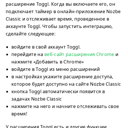
расширение Toggl. Когда вы включаете его, он
подключает таймер в онлайн-приложение Nozbe
Classic и отслеживает время, проведенное в
аккаунте Toggl. Чтобы запустить интеграцию,
сделайте следующее:
войдите в свой аккаунт Toggl.
перейдите на
веб-сайт расширения Chrome
и
нажмите «Добавить в Chrome»
войдите в Toggl из меню расширений
в настройках укажите расширение доступа,
которое будет доступно на сайте Nozbe Classic
кнопка Toggl автоматически появится в
задачах Nozbe Classic
нажмите на него и начните отслеживать свое
время!
У расширения Toggl есть и другие функции,