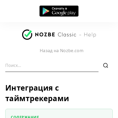
Назад на Nozbe.com
f
Интеграция с
таймтрекерами
СОДЕРЖАНИЕ