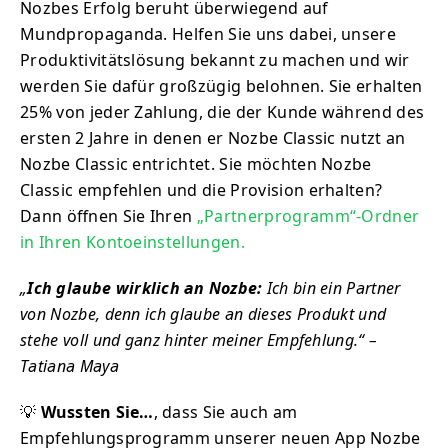
Nozbes Erfolg beruht überwiegend auf
Mundpropaganda. Helfen Sie uns dabei, unsere
Produktivitätslösung bekannt zu machen und wir
werden Sie dafür großzügig belohnen. Sie erhalten
25% von jeder Zahlung, die der Kunde während des
ersten 2 Jahre in denen er Nozbe Classic nutzt an
Nozbe Classic entrichtet. Sie möchten Nozbe
Classic empfehlen und die Provision erhalten?
Dann öffnen Sie Ihren
„Partnerprogramm“-Ordner
in Ihren Kontoeinstellungen.
„
Ich glaube wirklich an Nozbe:
Ich bin ein Partner
von Nozbe, denn ich glaube an dieses Produkt und
stehe voll und ganz hinter meiner Empfehlung.“ –
Tatiana Maya
💡
Wussten Sie…
, dass Sie auch am
Empfehlungsprogramm unserer neuen App Nozbe