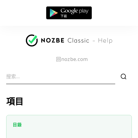
回nozbe.com
f
項目
目錄