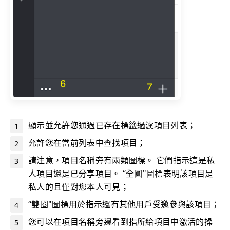
顯示並允許您通過已存在標籤過濾項目列表；
允許您在當前列表中查找項目；
請注意，項目名稱旁有兩類圖標。 它們指示這是私
人項目還是已分享項目。 “全圓"圖標表明該項目是
私人的且僅對您本人可見；
“雙圈"圖標用於指示還有其他用戶受邀參與該項目；
您可以在項目名稱旁邊看到指所給項目中激活的操