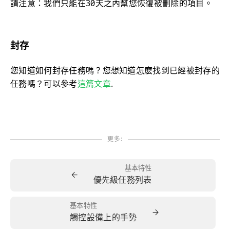
請注意：我們只能在30天之內幫您恢復被刪除的項目。
封存
您知道如何封存任務嗎？您想知道怎麽找到已經被封存的
任務嗎？可以參考
這篇文章
.
更多:
基本特性
←
優先級任務列表
基本特性
→
觸控設備上的手勢