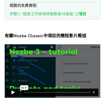
相關的免費教程:
步驟2: “提高工作效率終極教程10部曲"之
項目
有關Nozbe Classic中項目的簡短影片概述