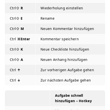
Ctrl⇧
R
Wiederholung einstellen
Ctrl⇧
E
Rename
Ctrl⇧
M
Neuen Kommentar hinzufügen
Ctrl ⌘
Enter
Kommentar speichern
Ctrl⇧
K
Neue Checkliste hinzufügen
Ctrl⇧
A
Neuen Anhang hinzufügen
Ctrl
↑
Zur vorherigen Aufgabe gehen
Ctrl
↓
Zur nächsten Aufgabe gehen
Aufgabe schnell
hinzufügen – Hotkey