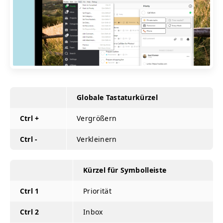
Globale Tastaturkürzel
Ctrl +
Vergrößern
Ctrl -
Verkleinern
Kürzel für Symbolleiste
Ctrl 1
Priorität
Ctrl 2
Inbox