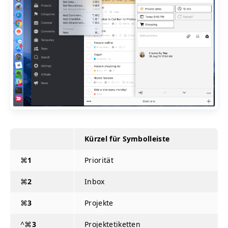
Kürzel für Symbolleiste
⌘
1
Priorität
⌘
2
Inbox
⌘
3
Projekte
^⌘
3
Projektetiketten