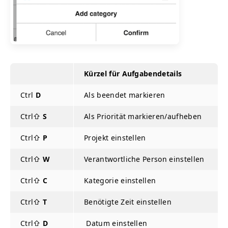
Kürzel für Aufgabendetails
Ctrl
D
Als beendet markieren
Ctrl⇧
S
Als Priorität markieren/aufheben
Ctrl⇧
P
Projekt einstellen
Ctrl⇧
W
Verantwortliche Person einstellen
Ctrl⇧
C
Kategorie einstellen
Ctrl⇧
T
Benötigte Zeit einstellen
Ctrl⇧
D
Datum einstellen