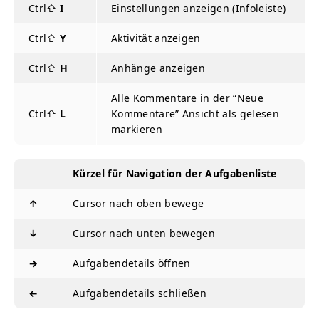
Ctrl⇧
I
Einstellungen anzeigen (Infoleiste)
Ctrl⇧
Y
Aktivität anzeigen
Ctrl⇧
H
Anhänge anzeigen
Alle Kommentare in der “Neue
Ctrl⇧
L
Kommentare” Ansicht als gelesen
markieren
Kürzel für Navigation der Aufgabenliste
↑
Cursor nach oben bewege
↓
Cursor nach unten bewegen
→
Aufgabendetails öffnen
←
Aufgabendetails schließen