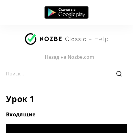
Назад на Nozbe.com
f
Урок 1
Входящие