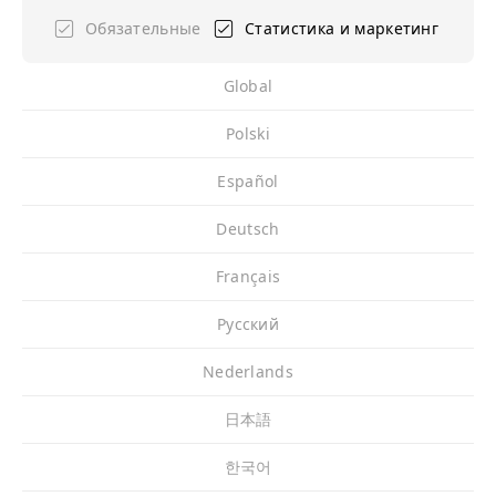
Обязательные
Статистика и маркетинг
Global
Polski
Español
Deutsch
Français
Pусский
Nederlands
日本語
한국어