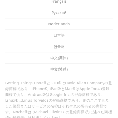
Français
Pусский
Nederlands
日本語
한국어
中文(简体)
中文(繁體)
Getting Things Done®とGTD®はDavid Allen Companyの登
録商標であり、iPhone®, iPad®とMac®はApple Inc.の登録
商標であり、Android®はGoogle Inc.の登録商標であり、
Linux®はLinus Torvaldsの登録商標であり、別のここで言及
した製品またはサービスの名称はそれぞれの所有者の商標で
す。Nozbe®は (Michael Sliwinskiの登録商標)先に述べた商標
権の所有者には加盟していません。