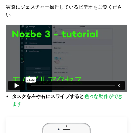
実際にジェスチャー操作しているビデオをご覧くださ
い:
タスクを左や右にスワイプすると
色々な動作ができ
ます