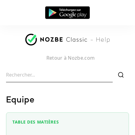
Retour à Nozbe.com
f
Equipe
TABLE DES MATIÈRES