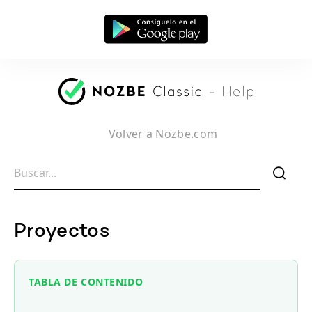
Volver a Nozbe.com
f
Proyectos
TABLA DE CONTENIDO