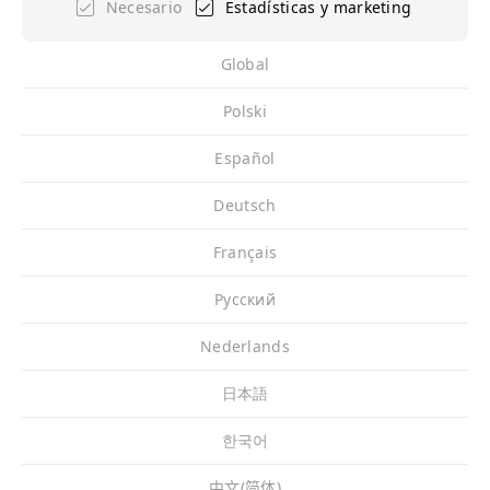
Necesario
Estadísticas y marketing
Global
Polski
Español
Deutsch
Français
Pусский
Nederlands
日本語
한국어
中文(简体)