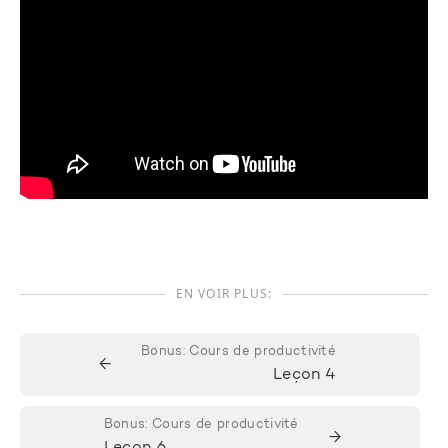
EN VOIR PLUS:
Bonus: Cours de productivité
←
Leçon 4
Bonus: Cours de productivité
→