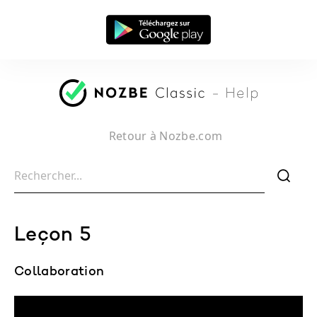
Retour à Nozbe.com
f
Leçon 5
Collaboration