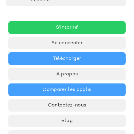
Leçon 6
S'inscrire'
Se connecter
Télécharger
A propos
Comparer les applis
Contactez-nous
Blog